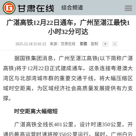
综合频道
广湛高铁12月22日通车，广州至湛江最快1
小时32分可达
2025-12-18 21:01:22 来源：甘肃在线
繁體
复制
据国铁集团消息，广州至湛江高铁(以下简称广湛
高铁)将于12月22日正式建成通车。这条连接粤港澳大
湾区与北部湾城市群的重要交通干线，将大幅压缩区
域时空距离，为区域经济社会高质量发展提供有力支
撑。
时空距离大幅缩短
广湛高铁全线长401公里，设计时速350公里，开
通后最高运营时速将按350公里运行。届时，广州白云