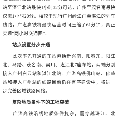
站至湛江北站最快1小时32分可达，广州至茂名南最快
仅需1小时20分。相较于现行广州经江门至湛江的列车
线路，广湛高铁将最快运营时间压缩了61分钟，真正
实现“两小时交通圈”。
站点设置分步开通
此次率先开通的车站包括新兴南、阳春东、阳江
北、马踏、茂名南、吴川、湛江北7座车站，两端分别
接入广州白云站和湛江北站。广湛高铁佛山站、佛肇
站和接入广州站的线路目前仍在有序建设中，将进一
步完善区域铁路网络。
复杂地质条件下的工程突破
广湛高铁沿线地质条件复杂，需穿越珠江、北