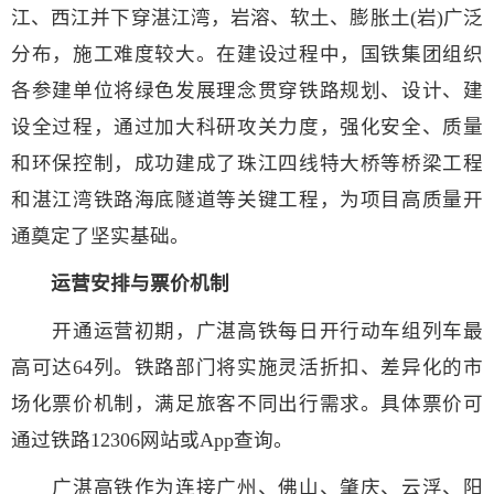
江、西江并下穿湛江湾，岩溶、软土、膨胀土(岩)广泛
分布，施工难度较大。在建设过程中，国铁集团组织
各参建单位将绿色发展理念贯穿铁路规划、设计、建
设全过程，通过加大科研攻关力度，强化安全、质量
和环保控制，成功建成了珠江四线特大桥等桥梁工程
和湛江湾铁路海底隧道等关键工程，为项目高质量开
通奠定了坚实基础。
运营安排与票价机制
开通运营初期，广湛高铁每日开行动车组列车最
高可达64列。铁路部门将实施灵活折扣、差异化的市
场化票价机制，满足旅客不同出行需求。具体票价可
通过铁路12306网站或App查询。
广湛高铁作为连接广州、佛山、肇庆、云浮、阳