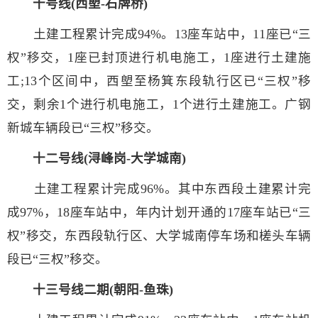
十号线(西塱-石牌桥)
土建工程累计完成94%。13座车站中，11座已“三
权”移交，1座已封顶进行机电施工，1座进行土建施
工;13个区间中，西塱至杨箕东段轨行区已“三权”移
交，剩余1个进行机电施工，1个进行土建施工。广钢
新城车辆段已“三权”移交。
十二号线(浔峰岗-大学城南)
土建工程累计完成96%。其中东西段土建累计完
成97%，18座车站中，年内计划开通的17座车站已“三
权”移交，东西段轨行区、大学城南停车场和槎头车辆
段已“三权”移交。
十三号线二期(朝阳-鱼珠)