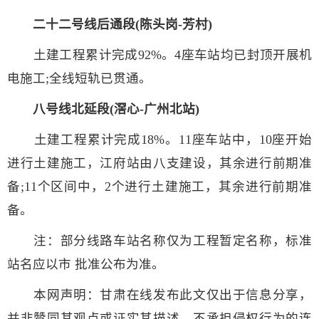
二十二号线后通段(陈头岗-芳村)
土建工程累计完成92%。4座车站均已封顶开展机
电施工;全线短轨已贯通。
八号线北延段(滘心-广州北站)
土建工程累计完成18%。11座车站中，10座开始
进行土建施工，江府站由八支建设，其余进行前期准
备;11个区间中，2个进行土建施工，其余进行前期准
备。
注：部分线路车站名称仅为工程暂定名称，标准
站名应以市 批准公布为准。
本网声明：甘肃在线发布此文仅出于信息分享，
并非赞同其观点或证实其描述，不承担侵权行为的连