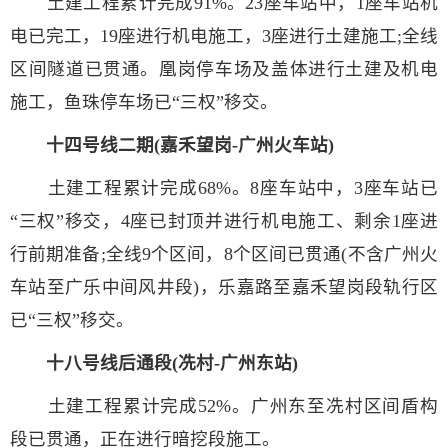
土建工程累计完成91%。23座车站中，1座车站机
电已完工，19座进行机电施工，3座进行土建施工;全线
区间隧道已贯通。凰岗停车场及盖体进行土建及机电
施工，鱼珠停车场已“三权”移交。
十四号线二期(嘉禾望岗-广州火车站)
土建工程累计完成68%。8座车站中，3座车站已
“三权”移交，4座已封顶并进行机电施工、剩余1座进
行前期准备;全线9个区间，8个区间已贯通(不含广州火
车站至广乐中间风井段)，乐嘉路至嘉禾望岗段轨行区
已“三权”移交。
十八号线后通段(冼村-广州东站)
土建工程累计完成52%。广州东至冼村区间盾构
段已贯通，正在进行暗挖段施工。